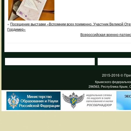
«
Посещение выставки «Вспомним всех поименно. Участник Великой Оте
Гордимер»
Всероссийская военно-патрио
2015-2016 © При
Крымского федеральног
296563, Республика Крым, С