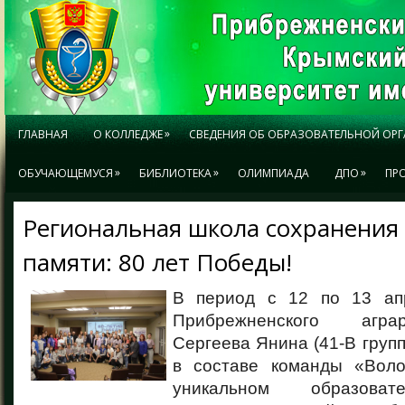
»
ГЛАВНАЯ
О КОЛЛЕДЖЕ
СВЕДЕНИЯ ОБ ОБРАЗОВАТЕЛЬНОЙ ОР
»
»
»
ОБУЧАЮЩЕМУСЯ
БИБЛИОТЕКА
ОЛИМПИАДА
ДПО
ПР
Региональная школа сохранения
памяти: 80 лет Победы!
В период с 12 по 13 ап
Прибрежненского агра
Сергеева Янина (41-В групп
в составе команды «Вол
уникальном образоват