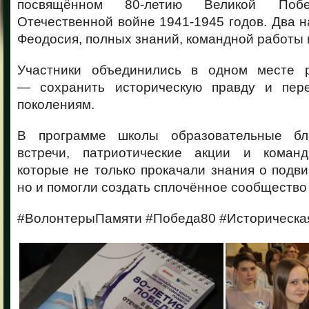
посвящённом 80-летию Великой По
Отечественной войне 1941-1945 годов. Два н
Феодосия, полных знаний, командной работы 
Участники объединились в одном месте 
— сохранить историческую правду и пер
поколениям.
В программе школы образовательные бло
встречи, патриотические акции и команд
которые не только прокачали знания о подви
но и помогли создать сплочённое сообщество
#ВолонтерыПамяти #Победа80 #Историческа