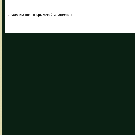
«
Абилимпикс: II Крымский чемпионат