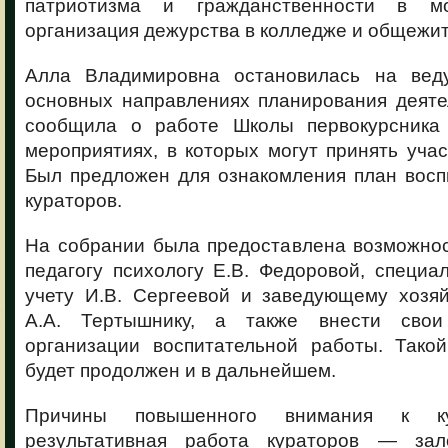
патриотизма и гражданственности в м
организация дежурства в колледже и общежит
Алла Владимировна остановилась на вед
основных направлениях планирования деяте
сообщила о работе Школы первокурсника 
мероприятиях, в которых могут принять учас
Был предложен для ознакомления план восп
кураторов.
На собрании была предоставлена возможнос
педагогу психологу Е.В. Федоровой, специа
учету И.В. Сергеевой и заведующему хозя
А.А. Тертышнику, а также внести сво
организации воспитательной работы. Так
будет продолжен и в дальнейшем.
Причины повышенного внимания к ку
результативная работа кураторов — зал