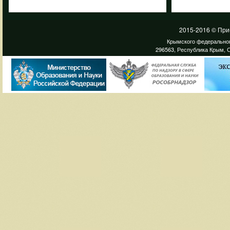
2015-2016 © При
Крымского федеральног
296563, Республика Крым, С