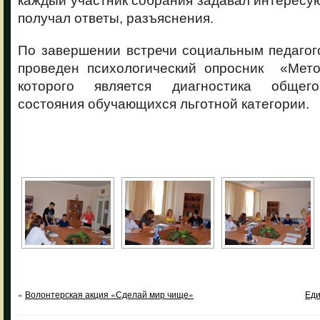
получал ответы, разъяснения.
По завершении встречи социальным педагог
проведен психологический опросник «Мет
которого является диагностика общег
состояния обучающихся льготной категории.
«
Волонтерская акция «Сделай мир чище»
Еди