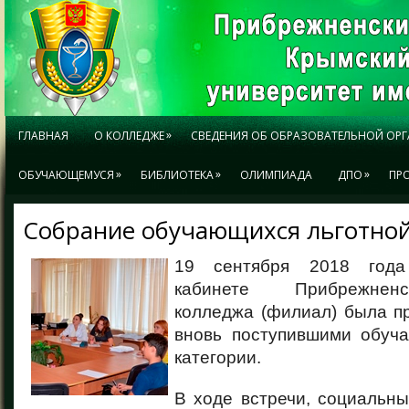
»
ГЛАВНАЯ
О КОЛЛЕДЖЕ
СВЕДЕНИЯ ОБ ОБРАЗОВАТЕЛЬНОЙ ОР
»
»
»
ОБУЧАЮЩЕМУСЯ
БИБЛИОТЕКА
ОЛИМПИАДА
ДПО
ПР
Собрание обучающихся льготной
19 сентября 2018 года
кабинете Прибрежненс
колледжа (филиал) была п
вновь поступившими обуч
категории.
В ходе встречи, социальны