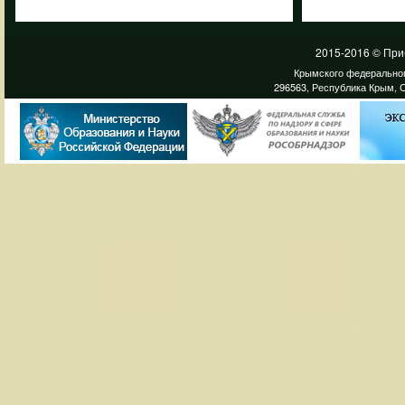
2015-2016 © При
Крымского федеральног
296563, Республика Крым, С