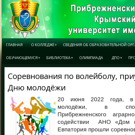
»
ГЛАВНАЯ
О КОЛЛЕДЖЕ
СВЕДЕНИЯ ОБ ОБРАЗОВАТЕЛЬНОЙ ОР
»
»
»
ОБУЧАЮЩЕМУСЯ
БИБЛИОТЕКА
ОЛИМПИАДА
ДПО
ПР
Соревнования по волейболу, пр
Дню молодёжи
20 июня 2022 года, в
молодёжи, в спо
Прибрежненского аграрн
содействии АНО «Дом м
Евпатория прошли соревно