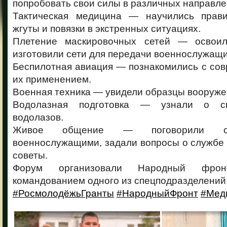
попробовать свои силы в различных направле
Тактическая медицина — научились прави
жгуты и повязки в экстренных ситуациях.
Плетение маскировочных сетей — освои
изготовили сети для передачи военнослужащ
Беспилотная авиация — познакомились с со
их применением.
Военная техника — увидели образцы вооруже
Водолазная подготовка — узнали о с
водолазов.
Живое общение — поговорили с
военнослужащими, задали вопросы о службе
советы.
Форум организовали Народный фро
командованием одного из спецподразделений 
#РосмолодёжьГранты
#НародныйФронт
#Мед