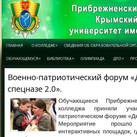
»
ГЛАВНАЯ
О КОЛЛЕДЖЕ
СВЕДЕНИЯ ОБ ОБРАЗОВАТЕЛЬНОЙ ОР
»
»
»
ОБУЧАЮЩЕМУСЯ
БИБЛИОТЕКА
ОЛИМПИАДА
ДПО
ПР
Военно-патриотический форум «
спецназе 2.0».
Обучающиеся Прибрежне
колледжа приняли уча
патриотическом форуме «Де
Мероприятие прош
интерактивных площадок, г