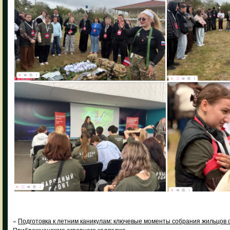
«
Подготовка к летним каникулам: ключевые моменты собрания жильцо
Прибрежненского аграрного колледжа