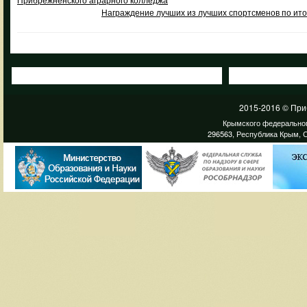
Награждение лучших из лучших спортсменов по итог
2015-2016 © При
Крымского федеральног
296563, Республика Крым, С