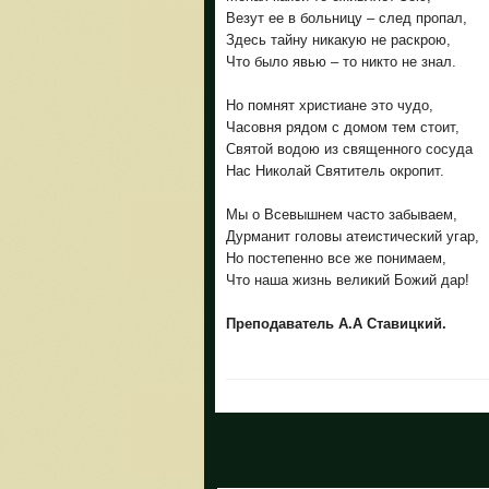
Везут ее в больницу – след пропал,
Здесь тайну никакую не раскрою,
Что было явью – то никто не знал.
Но помнят христиане это чудо,
Часовня рядом с домом тем стоит,
Святой водою из священного сосуда
Нас Николай Святитель окропит.
Мы о Всевышнем часто забываем,
Дурманит головы атеистический угар,
Но постепенно все же понимаем,
Что наша жизнь великий Божий дар!
Преподаватель А.А Ставицкий.