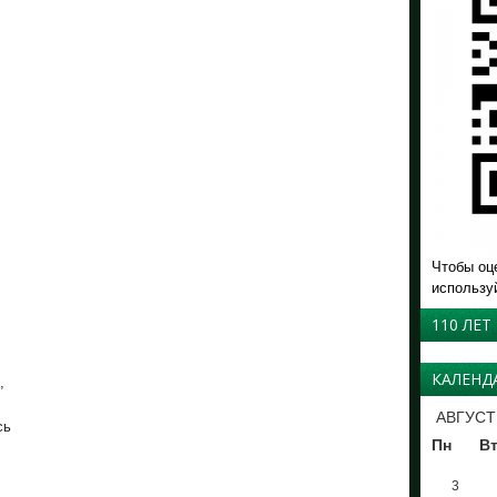
,
Чтобы оц
использу
110 ЛЕТ
КАЛЕНД
,
АВГУСТ
сь
Пн
В
3