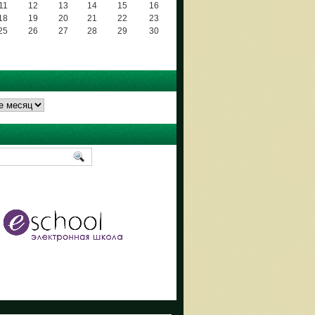
11
12
13
14
15
16
18
19
20
21
22
23
25
26
27
28
29
30