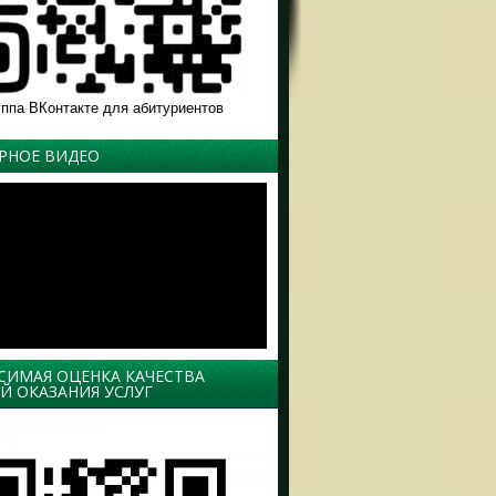
уппа ВКонтакте для абитуриентов
РНОЕ ВИДЕО
СИМАЯ ОЦЕНКА КАЧЕСТВА
Й ОКАЗАНИЯ УСЛУГ