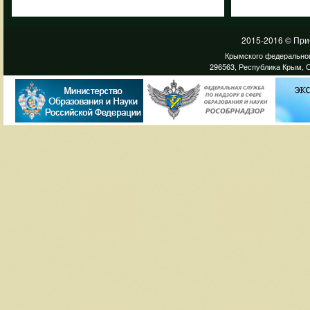
2015-2016 © При
Крымского федеральног
296563, Республика Крым, С