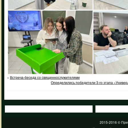
«
Встреча-беседа со священнослужителями
Определились победители 3-го этапа «Универ
2015-2016 © При