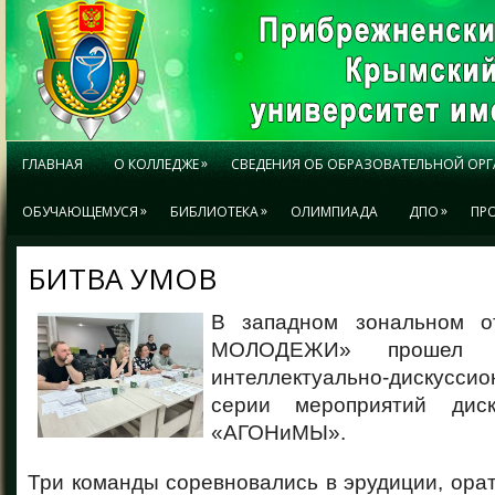
»
ГЛАВНАЯ
О КОЛЛЕДЖЕ
СВЕДЕНИЯ ОБ ОБРАЗОВАТЕЛЬНОЙ ОР
»
»
»
ОБУЧАЮЩЕМУСЯ
БИБЛИОТЕКА
ОЛИМПИАДА
ДПО
ПР
БИТВА УМОВ
В западном зональном 
МОЛОДЕЖИ» прошел о
интеллектуально-дискуссио
серии мероприятий диск
«АГОНиМЫ».
Три команды соревновались в эрудиции, ора