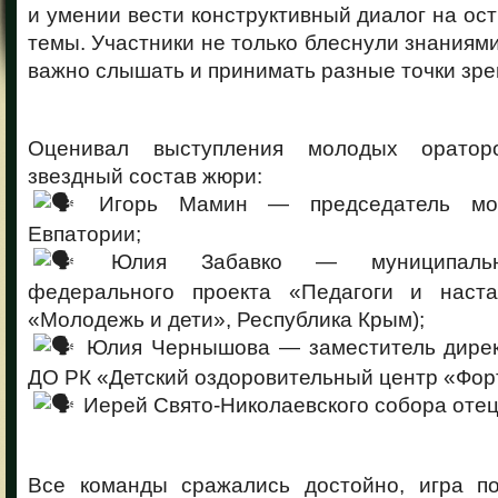
и умении вести конструктивный диалог на о
темы. Участники не только блеснули знаниями,
важно слышать и принимать разные точки зре
Оценивал выступления молодых оратор
звездный состав жюри:
Игорь Мамин — председатель мол
Евпатории;
Юлия Забавко — муниципальны
федерального проекта «Педагоги и наста
«Молодежь и дети», Республика Крым);
Юлия Чернышова — заместитель дирек
ДО РК «Детский оздоровительный центр «Фор
Иерей Свято-Николаевского собора оте
Все команды сражались достойно, игра по