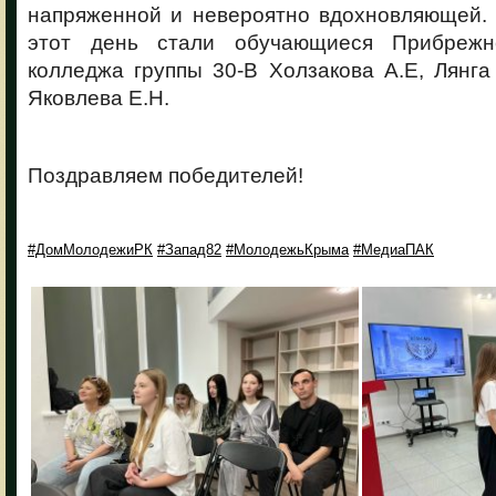
напряженной и невероятно вдохновляющей.
этот день стали обучающиеся Прибрежне
колледжа группы 30-В Холзакова А.Е, Лянга
Яковлева Е.Н.
Поздравляем победителей!
#ДомМолодежиРК
#Запад82
#МолодежьКрыма
#МедиаПАК