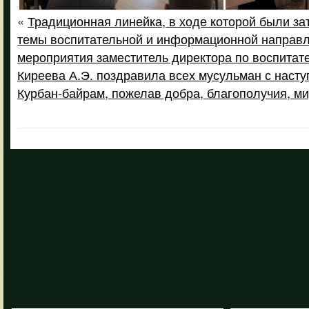
«
Традиционная линейка, в ходе которой были з
темы воспитательной и информационной направл
мероприятия заместитель директора по воспитат
Киреева А.Э. поздравила всех мусульман с наст
Курбан-байрам, пожелав добра, благополучия, ми