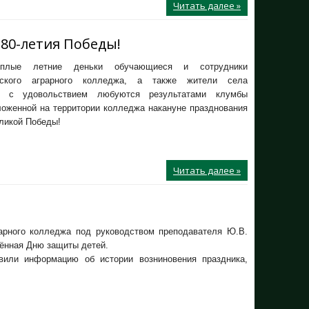
Читать далее »
 80-летия Победы!
плые летние деньки обучающиеся и сотрудники
нского аграрного колледжа, а также жители села
е с удовольствием любуются результатами клумбы
ложенной на территории колледжа накануне празднования
ликой Победы!
Читать далее »
арного колледжа под руководством преподавателя Ю.В.
ённая Дню защиты детей.
вили информацию об истории возниновения праздника,