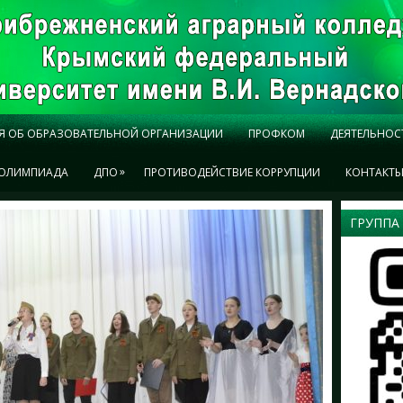
Я ОБ ОБРАЗОВАТЕЛЬНОЙ ОРГАНИЗАЦИИ
ПРОФКОМ
ДЕЯТЕЛЬНОС
»
ОЛИМПИАДА
ДПО
ПРОТИВОДЕЙСТВИЕ КОРРУПЦИИ
КОНТАКТ
ГРУППА