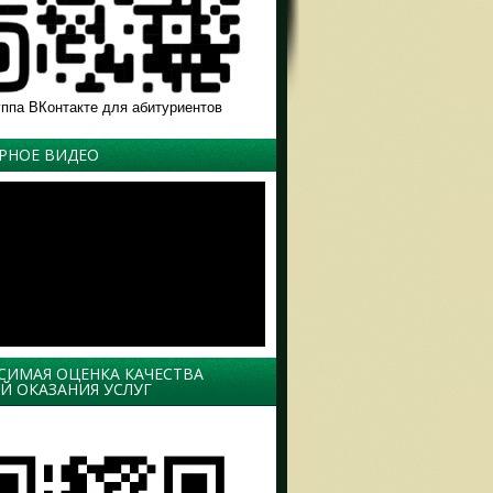
уппа ВКонтакте для абитуриентов
РНОЕ ВИДЕО
СИМАЯ ОЦЕНКА КАЧЕСТВА
Й ОКАЗАНИЯ УСЛУГ