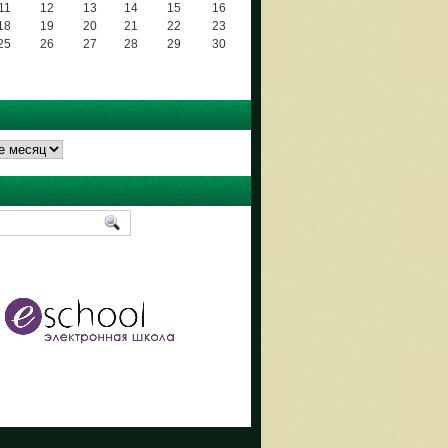
11
12
13
14
15
16
18
19
20
21
22
23
25
26
27
28
29
30