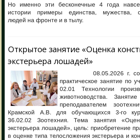
Но именно эти бесконечные 4 года навсе
истории примеры единства, мужества, с
людей на фронте и в тылу.
Открытое занятие «Оценка конст
экстерьера лошадей»
08.05.2026 г. состо
практическое занятие по у
02.01 Технологии произв
животноводства. Заняти
преподавателем зоотехни
Крамской А.В. для обучающихся 3-го кур
36.02.02 Зоотехния. Тема занятия «Оцен
экстерьера лошадей», цель: приобретение пр
в оценке типа телосложения экстерьера и ко