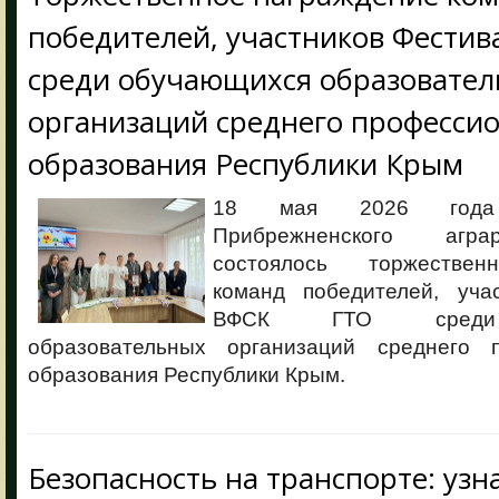
победителей, участников Фести
среди обучающихся образовате
организаций среднего професси
образования Республики Крым
18 мая 2026 года
Прибрежненского агра
состоялось торжествен
команд победителей, уча
ВФСК ГТО среди 
образовательных организаций среднего п
образования Республики Крым.
Безопасность на транспорте: узн