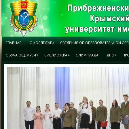
»
ГЛАВНАЯ
О КОЛЛЕДЖЕ
СВЕДЕНИЯ ОБ ОБРАЗОВАТЕЛЬНОЙ ОР
»
»
»
ОБУЧАЮЩЕМУСЯ
БИБЛИОТЕКА
ОЛИМПИАДА
ДПО
ПР