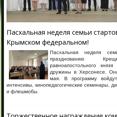
Пасхальная неделя семьи старто
Крымском федеральном!
Пасхальная неделя сем
празднованию Крещ
равноапостольного князя
дружины в Херсонесе. Он
мая. В программу войдут
интенсивы, кинопедагогические семинары, ди
и флешмобы.
Торжественное награждение ко