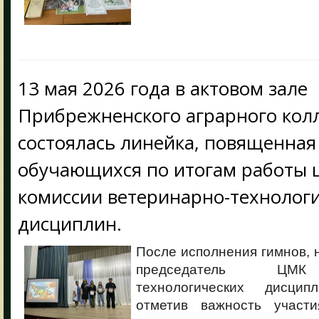
13 мая 2026 года в актовом зале
Прибрежненского аграрного кол
состоялась линейка, повященна
обучающихся по итогам работы 
комиссии ветеринарно-технолог
дисциплин.
После исполнения гимнов, 
председатель ЦМК 
технологических дисци
отметив важность участ