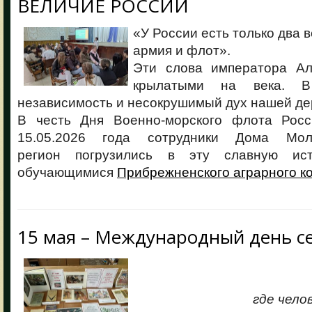
ВЕЛИЧИЕ РОССИИ
«У России есть только два 
армия и флот».
Эти слова императора Але
крылатыми на века.
независимость и несокрушимый дух нашей д
В честь Дня Военно-морского флота Росс
15.05.2026 года сотрудники Дома Мол
регион погрузились в эту славную ис
обучающимися
Прибрежненского аграрного к
15 мая – Международный день с
Семья 
где чело