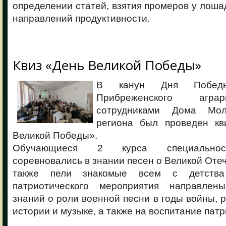
определении статей, взятия промеров у лоша
направлений продуктивности.
Квиз «День Великой Победы»
В канун Дня Побед
Прибреженского агра
сотрудниками Дома Мол
региона был проведен кв
Великой Победы».
Обучающиеся 2 курса специальнос
соревновались в знании песен о Великой Отеч
также пели знакомые всем с детства
патриотического мероприятия направлен
знаний о роли военной песни в годы войны, р
истории и музыке, а также на воспитание пат