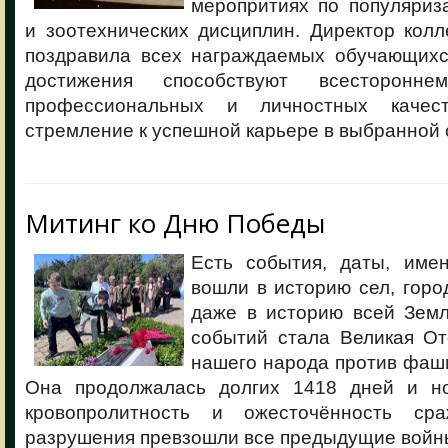
меропритиях по популяриз
и зоотехнических дисциплин. Директор кол
поздравила всех награждаемых обучающихся
достижения способствуют всесторонн
профессиональных и личностных качес
стремление к успешной карьере в выбранной
Митинг ко Дню Победы
Есть события, даты, име
вошли в историю сел, город
даже в историю всей Земл
событий стала Великая От
нашего народа против фаш
Она продолжалась долгих 1418 дней и но
кровопролитность и ожесточённость ср
разрушения превзошли все предыдущие войны