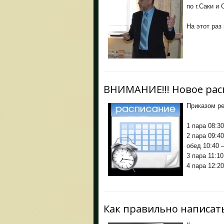
по г.Саки и
На этот раз
ВНИМАНИЕ!!! Новое рас
Приказом ре
1 пара 08:30
2 пара 09:40
обед 10:40 –
3 пара 11:10
4 пара 12:20
Как правильно написат