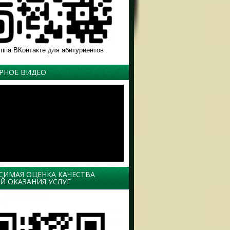
уппа ВКонтакте для абитуриентов
РНОЕ ВИДЕО
СИМАЯ ОЦЕНКА КАЧЕСТВА
Й ОКАЗАНИЯ УСЛУГ