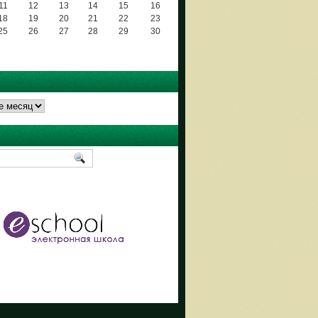
11
12
13
14
15
16
18
19
20
21
22
23
25
26
27
28
29
30