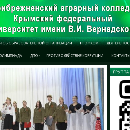
Я ОБ ОБРАЗОВАТЕЛЬНОЙ ОРГАНИЗАЦИИ
ПРОФКОМ
ДЕЯТЕЛЬНОС
»
ОЛИМПИАДА
ДПО
ПРОТИВОДЕЙСТВИЕ КОРРУПЦИИ
КОНТАКТ
ГРУППА