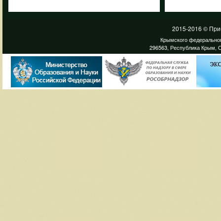
2015-2016 © При
Крымского федеральног
296563, Республика Крым, С