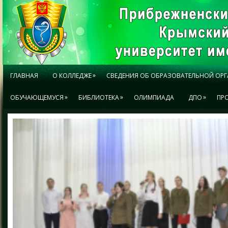
»
ГЛАВНАЯ
О КОЛЛЕДЖЕ
СВЕДЕНИЯ ОБ ОБРАЗОВАТЕЛЬНОЙ ОР
»
»
»
ОБУЧАЮЩЕМУСЯ
БИБЛИОТЕКА
ОЛИМПИАДА
ДПО
ПР