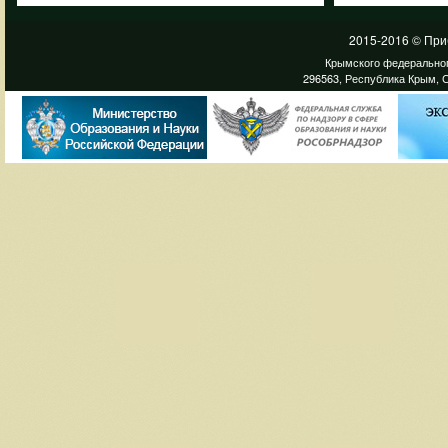
2015-2016 © При
Крымского федеральног
296563, Республика Крым, С