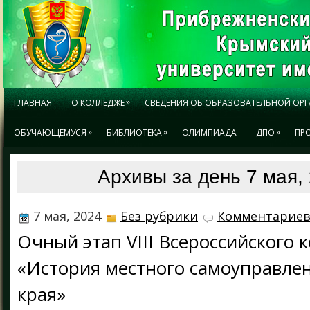
»
ГЛАВНАЯ
О КОЛЛЕДЖЕ
СВЕДЕНИЯ ОБ ОБРАЗОВАТЕЛЬНОЙ ОР
»
»
»
ОБУЧАЮЩЕМУСЯ
БИБЛИОТЕКА
ОЛИМПИАДА
ДПО
ПР
Архивы за день 7 мая,
7 мая, 2024
Без рубрики
Комментариев
Очный этап VIII Всероссийского 
«История местного самоуправле
края»