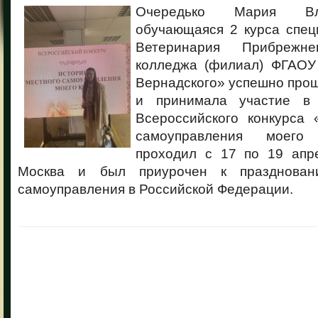
Очередько Мария В
обучающаяся 2 курса спец
Ветеринария Прибрежне
колледжа (филиал) ФГАОУ
Вернадского» успешно про
и принимала участие в 
Всероссийского конкурса 
самоуправления моего
проходил с 17 по 19 апре
Москва и был приурочен к празднован
самоуправления в Российской Федерации.