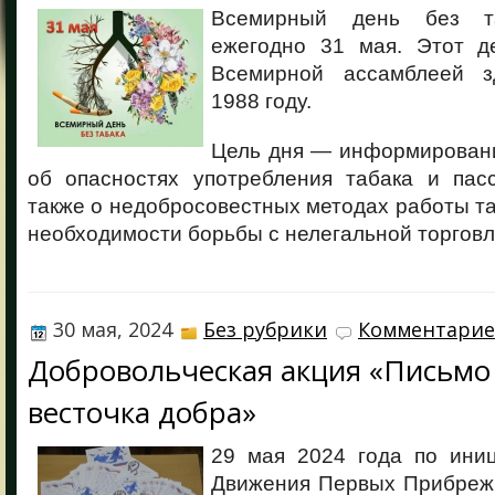
Всемирный день без та
ежегодно 31 мая. Этот д
Всемирной ассамблеей з
1988 году.
Цель дня — информирован
об опасностях употребления табака и пасс
также о недобросовестных методах работы т
необходимости борьбы с нелегальной торговл
30 мая, 2024
Без рубрики
Комментариев
Добровольческая акция «Письмо 
весточка добра»
29 мая 2024 года по иниц
Движения Первых Прибрежн