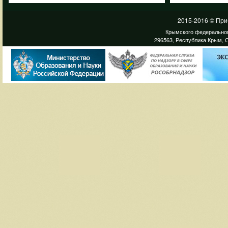
2015-2016 © При
Крымского федеральног
296563, Республика Крым, С