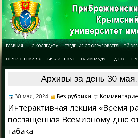
»
ГЛАВНАЯ
О КОЛЛЕДЖЕ
СВЕДЕНИЯ ОБ ОБРАЗОВАТЕЛЬНОЙ ОР
»
»
»
ОБУЧАЮЩЕМУСЯ
БИБЛИОТЕКА
ОЛИМПИАДА
ДПО
ПР
Архивы за день 30 мая,
30 мая, 2024
Без рубрики
Комментариев
Интерактивная лекция «Время ра
посвященная Всемирному дню от
табака