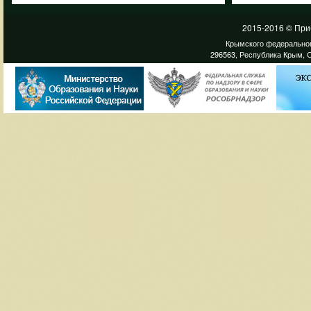
2015-2016 © При
Крымского федеральног
296563, Республика Крым, С