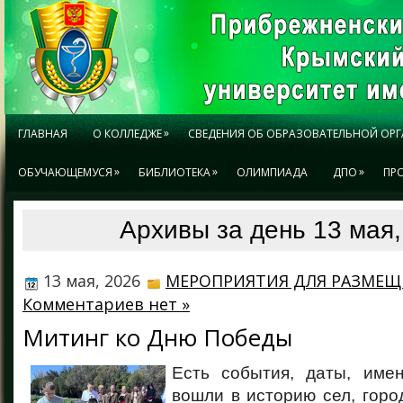
»
ГЛАВНАЯ
О КОЛЛЕДЖЕ
СВЕДЕНИЯ ОБ ОБРАЗОВАТЕЛЬНОЙ ОР
»
»
»
ОБУЧАЮЩЕМУСЯ
БИБЛИОТЕКА
ОЛИМПИАДА
ДПО
ПР
Архивы за день 13 мая,
13 мая, 2026
МЕРОПРИЯТИЯ ДЛЯ РАЗМЕЩ
Комментариев нет »
Митинг ко Дню Победы
Есть события, даты, име
вошли в историю сел, город