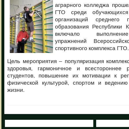
аграрного колледжа прош
ГТО среди обучающихся
организаций среднего п
образования Республики 
включало выполнени
упражнений Всероссийско
спортивного комплекса ГТО.
Цель мероприятия – популяризация комплек
здоровья, гармоничное и всестороннее р
студентов, повышение их мотивации к ре
физической культурой, спортом и ведению
жизни.