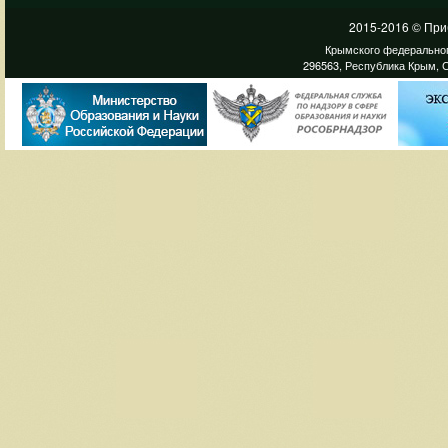
2015-2016 © При
Крымского федеральног
296563, Республика Крым, С