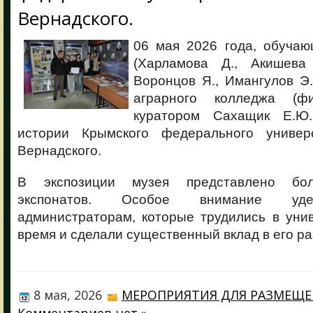
Вернадского.
06 мая 2026 года, обучаю
(Харламова Д., Акишева 
Воронцов Я., Имангулов Э
аграрного колледжа (ф
куратором Сахащик Е.Ю
истории Крымского федерального универ
Вернадского.
В экспозиции музея представлено бол
экспонатов. Особое внимание уде
администраторам, которые трудились в уни
время и сделали существенный вклад в его ра
8 мая, 2026
МЕРОПРИЯТИЯ ДЛЯ РАЗМЕЩ