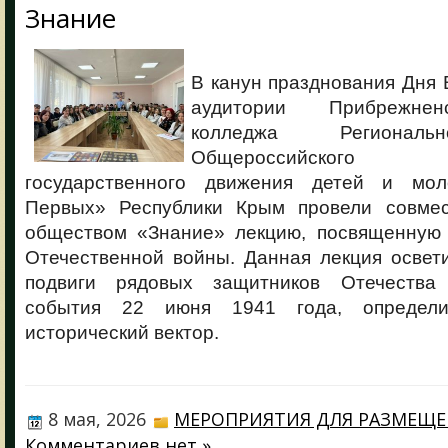
Знание
В канун празднования Дня
аудитории Прибрежнен
колледжа Региональ
Общероссийского 
государственного движения детей и мо
Первых» Республики Крым провели совмес
обществом «Знание» лекцию, посвященную
Отечественной войны. Данная лекция освет
подвиги рядовых защитников Отечества
события 22 июня 1941 года, определи
исторический вектор.
8 мая, 2026
МЕРОПРИЯТИЯ ДЛЯ РАЗМЕЩ
Комментариев нет »