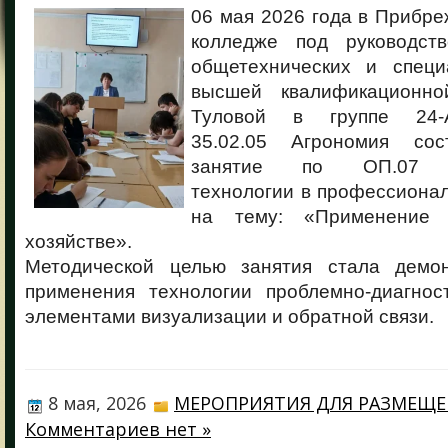
06 мая 2026 года в Прибр
колледже под руководств
общетехнических и специ
высшей квалификационно
Туловой в группе 24-А
35.02.05 Агрономия сос
занятие по ОП.07 И
технологии в профессиона
на тему: «Применение
хозяйстве».
Методической целью занятия стала демон
применения технологии проблемно-диагнос
элементами визуализации и обратной связи.
8 мая, 2026
МЕРОПРИЯТИЯ ДЛЯ РАЗМЕЩ
Комментариев нет »