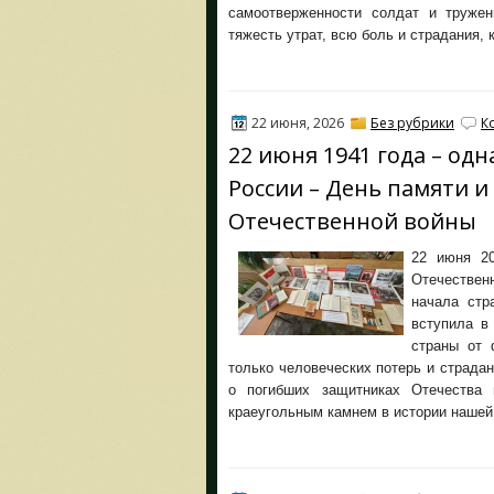
самоотверженности солдат и труже
тяжесть утрат, всю боль и страдания,
22 июня, 2026
Без рубрики
К
22 июня 1941 года – од
России – День памяти и
Отечественной войны
22 июня 20
Отечествен
начала стр
вступила в
страны от 
только человеческих потерь и страдан
о погибших защитниках Отечества 
краеугольным камнем в истории нашей