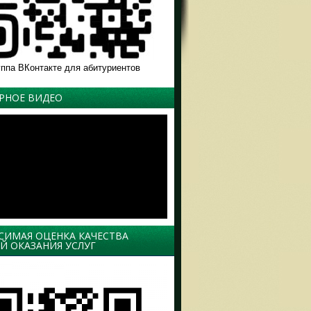
уппа ВКонтакте для абитуриентов
РНОЕ ВИДЕО
СИМАЯ ОЦЕНКА КАЧЕСТВА
Й ОКАЗАНИЯ УСЛУГ