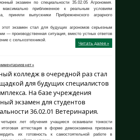
ионный экзамен по специальности 35.02.05 Агрономия.
, максимально приближенное к реальным условиям
ва, приняли выпускники Прибрежненского аграрного
, этот экзамен стал для будущих агрономов серьезным
рии — производственная ситуация, вместо устных ответов
ение с сельхозтехникой.
Читать далее »
омментариев нет »
ый колледж в очередной раз стал
щадкой для будущих специалистов
плекса. На базе учреждения
ый экзамен для студентов
альности 36.02.01 Ветеринария.
четырех лет обучения учащиеся осваивали тонкости
 итоговая аттестация в форме демоэкзамена призвана
вердить их готовность к самостоятельной работе в