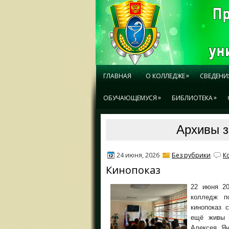
»
ГЛАВНАЯ
О КОЛЛЕДЖЕ
СВЕДЕНИ
»
»
ОБУЧАЮЩЕМУСЯ
БИБЛИОТЕКА
Архивы з
24 июня, 2026
Без рубрики
К
Кинопоказ
22 июня 20
колледж п
кинопоказ 
ещё живы 
Алексея Ян