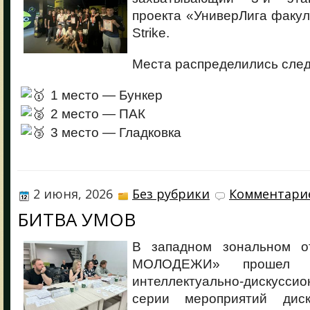
проекта «УниверЛига факуль
Strike.
Места распределились сле
1 место — Бункер
2 место — ПАК
3 место — Гладковка
2 июня, 2026
Без рубрики
Комментарие
БИТВА УМОВ
В западном зональном 
МОЛОДЕЖИ» прошел о
интеллектуально-дискуссио
серии мероприятий диск