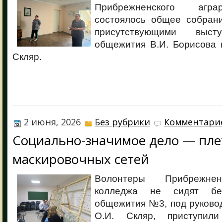
Прибрежненского агра
состоялось общее собран
присутствующими выст
общежития В.И. Борисова 
Скляр.
2 июня, 2026
Без рубрики
Комментарие
Социально-значимое дело — пле
маскировочных сетей
Волонтеры Прибрежнен
колледжа не сидят бе
общежития №3, под руково
О.И. Скляр, приступил