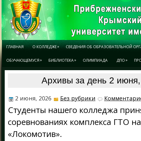
»
ГЛАВНАЯ
О КОЛЛЕДЖЕ
СВЕДЕНИЯ ОБ ОБРАЗОВАТЕЛЬНОЙ ОР
»
»
»
ОБУЧАЮЩЕМУСЯ
БИБЛИОТЕКА
ОЛИМПИАДА
ДПО
ПР
Архивы за день 2 июня,
2 июня, 2026
Без рубрики
Комментарие
Студенты нашего колледжа приня
соревнованиях комплекса ГТО на
«Локомотив».