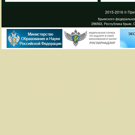
2015-2016 © При
Крымского федеральног
296563, Республика Крым, С