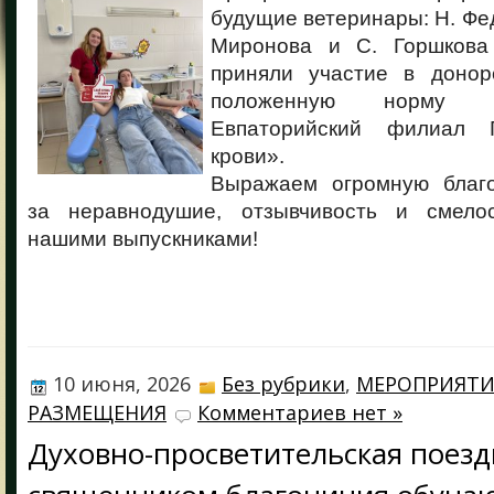
будущие ветеринары: Н. Фед
Миронова и С. Горшкова
приняли участие в донор
положенную норму к
Евпаторийский филиал
крови».
Выражаем огромную благо
за неравнодушие, отзывчивость и смело
нашими выпускниками!
10 июня, 2026
Без рубрики
,
МЕРОПРИЯТИ
РАЗМЕЩЕНИЯ
Комментариев нет »
Духовно-просветительская поезд