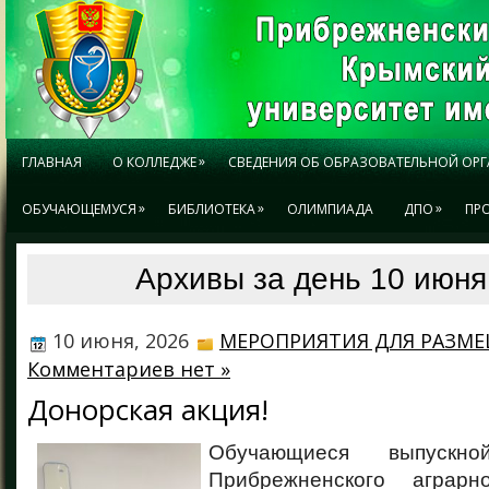
»
ГЛАВНАЯ
О КОЛЛЕДЖЕ
СВЕДЕНИЯ ОБ ОБРАЗОВАТЕЛЬНОЙ ОР
»
»
»
ОБУЧАЮЩЕМУСЯ
БИБЛИОТЕКА
ОЛИМПИАДА
ДПО
ПР
Архивы за день 10 июня
10 июня, 2026
МЕРОПРИЯТИЯ ДЛЯ РАЗМ
Комментариев нет »
Донорская акция!
Обучающиеся выпускн
Прибрежненского аграр