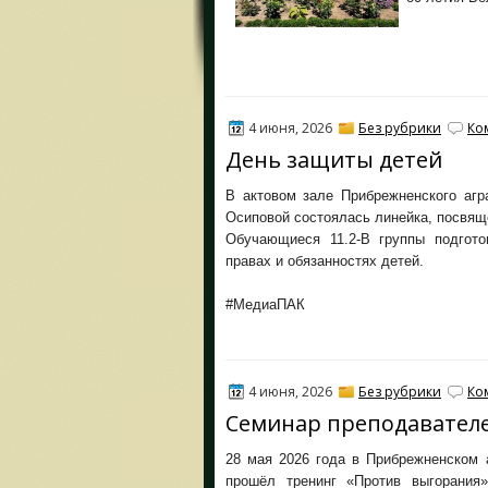
4 июня, 2026
Без рубрики
Ко
День защиты детей
В актовом зале Прибрежненского агр
Осиповой состоялась линейка, посвящ
Обучающиеся 11.2-В группы подгото
правах и обязанностях детей.
#МедиаПАК
4 июня, 2026
Без рубрики
Ко
Семинар преподавател
28 мая 2026 года в Прибрежненском 
прошёл тренинг «Против выгорания»