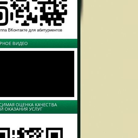
уппа ВКонтакте для абитуриентов
РНОЕ ВИДЕО
СИМАЯ ОЦЕНКА КАЧЕСТВА
Й ОКАЗАНИЯ УСЛУГ