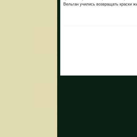
Вельган учились возвращать краски ж