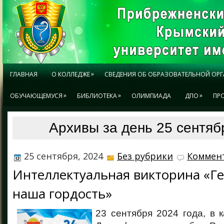
»
ГЛАВНАЯ
О КОЛЛЕДЖЕ
СВЕДЕНИЯ ОБ ОБРАЗОВАТЕЛЬНОЙ ОР
»
»
»
ОБУЧАЮЩЕМУСЯ
БИБЛИОТЕКА
ОЛИМПИАДА
ДПО
ПР
Архивы за день 25 сентяб
25 сентября, 2024
Без рубрики
Коммент
Интеллектуальная викторина «Ге
наша гордость»
23 сентября 2024 года, в 