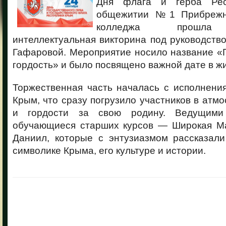
Дня флага и герба Рес
общежитии №1 Прибрежне
колледжа прошла у
интеллектуальная викторина под руководство
Гафаровой. Мероприятие носило название «
гордость» и было посвящено важной дате в ж
Торжественная часть началась с исполнени
Крым, что сразу погрузило участников в атм
и гордости за свою родину. Ведущими
обучающиеся старших курсов — Широкая Ма
Даниил, которые с энтузиазмом рассказали
символике Крыма, его культуре и истории.