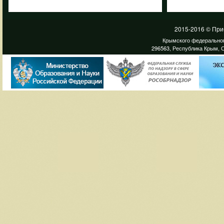
2015-2016 © При
Крымского федеральног
296563, Республика Крым, С