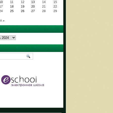
10
11
12
13
14
15
17
18
19
20
21
22
24
25
26
27
28
29
т »