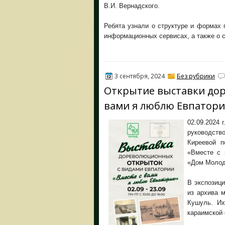
В.И. Вернадского.
Ребята узнали о структуре и формах
информационных сервисах, а также о 
3 сентября, 2024
Без рубрики
Открытие выставки до
вами я люблю Евпатор
02.09.2024 
руководство
Киреевой п
«Вместе с 
«Дом Молоде
В экспозиц
из архива 
Кушуль. Их
караимской 