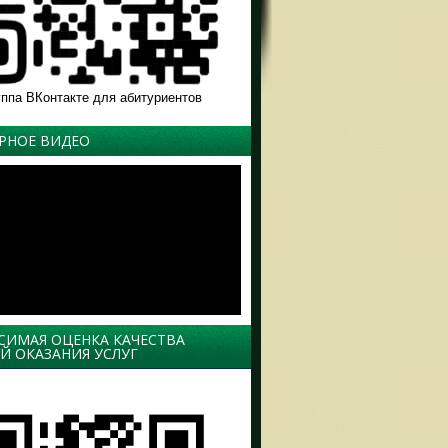
уппа ВКонтакте для абитуриентов
РНОЕ ВИДЕО
СИМАЯ ОЦЕНКА КАЧЕСТВА
Й ОКАЗАНИЯ УСЛУГ