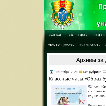
»
ГЛАВНАЯ
О КОЛЛЕДЖЕ
СВЕДЕНИ
»
»
ОБУЧАЮЩЕМУСЯ
БИБЛИОТЕКА
Архивы за 
3 сентября, 2024
Без рубрики
Классные часы «Образ 
02 сентяб
состоялись
ко Дню Знан
Кураторы по