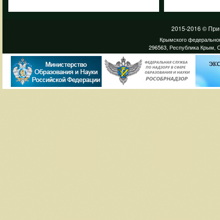
2015-2016 © При
Крымского федеральног
296563, Республика Крым, С