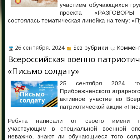
участием обучающихся гру
проекта «РАЗГОВО
состоялась тематическая линейка на тему: «П
26 сентября, 2024
Без рубрики
Коммент
Всероссийская военно-патриотич
«Письмо солдату»
25 сентября 2024 го
Прибрежненского аграрног
активное участие во Всер
патриотической акции «Пис
Ребята написали от своего имени п
участвующим в специальной военной оп
неважно, знают ли обучающиеся того солд