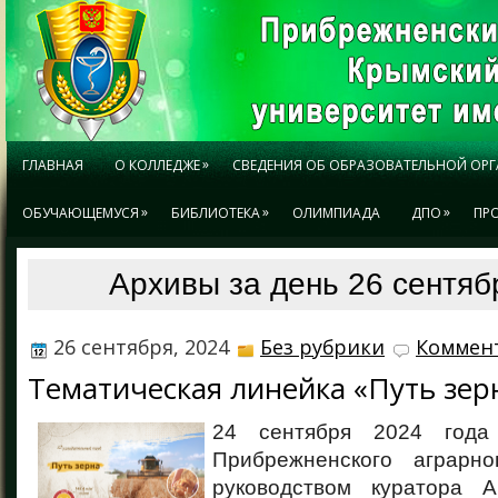
»
ГЛАВНАЯ
О КОЛЛЕДЖЕ
СВЕДЕНИЯ ОБ ОБРАЗОВАТЕЛЬНОЙ ОР
»
»
»
ОБУЧАЮЩЕМУСЯ
БИБЛИОТЕКА
ОЛИМПИАДА
ДПО
ПР
Архивы за день 26 сентяб
26 сентября, 2024
Без рубрики
Коммент
Тематическая линейка «Путь зер
24 сентября 2024 года
Прибрежненского аграрно
руководством куратора А