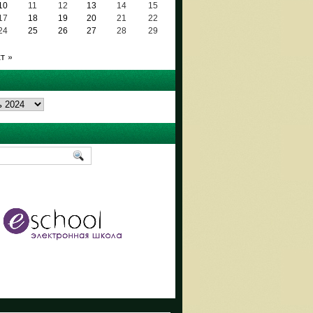
10
11
12
13
14
15
17
18
19
20
21
22
24
25
26
27
28
29
т »