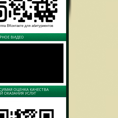
уппа ВКонтакте для абитуриентов
РНОЕ ВИДЕО
СИМАЯ ОЦЕНКА КАЧЕСТВА
Й ОКАЗАНИЯ УСЛУГ