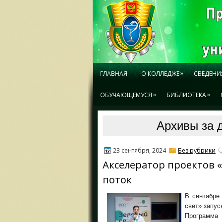
»
ГЛАВНАЯ
О КОЛЛЕДЖЕ
СВЕДЕНИ
»
»
ОБУЧАЮЩЕМУСЯ
БИБЛИОТЕКА
Архивы за д
23 сентября, 2024
Без рубрики
Акселератор проектов 
поток
В сентябре
свет» запус
Программа 