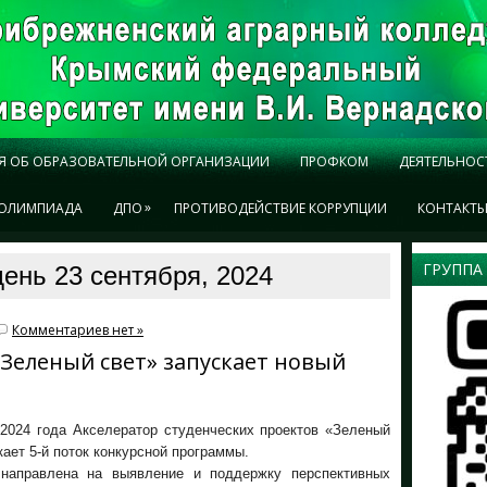
Я ОБ ОБРАЗОВАТЕЛЬНОЙ ОРГАНИЗАЦИИ
ПРОФКОМ
ДЕЯТЕЛЬНОС
»
ОЛИМПИАДА
ДПО
ПРОТИВОДЕЙСТВИЕ КОРРУПЦИИ
КОНТАКТ
ГРУППА
ень 23 сентября, 2024
Комментариев нет »
«Зеленый свет» запускает новый
 2024 года Акселератор студенческих проектов «Зеленый
кает 5-й поток конкурсной программы.
направлена на выявление и поддержку перспективных