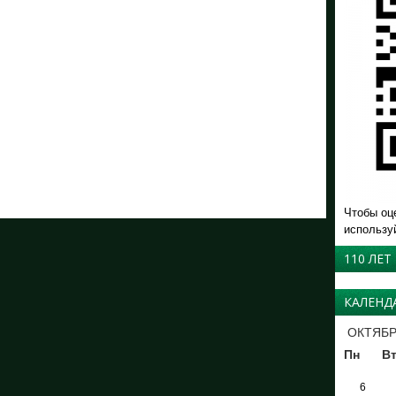
Чтобы оц
использу
110 ЛЕТ
КАЛЕНД
ОКТЯБР
Пн
В
6