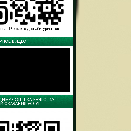
уппа ВКонтакте для абитуриентов
РНОЕ ВИДЕО
СИМАЯ ОЦЕНКА КАЧЕСТВА
Й ОКАЗАНИЯ УСЛУГ