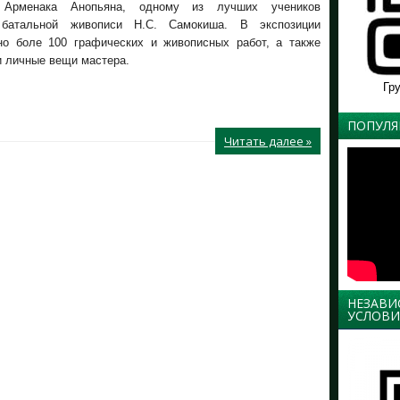
 Арменака Анопьяна, одному из лучших учеников
 батальной живописи Н.С. Самокиша. В экспозиции
но боле 100 графических и живописных работ, а также
и личные вещи мастера.
Гр
ПОПУЛЯ
Читать далее »
НЕЗАВИ
УСЛОВИ