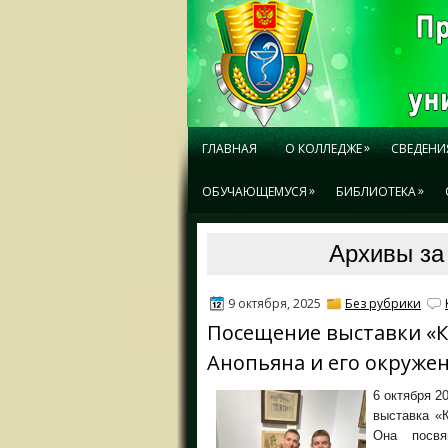
»
ГЛАВНАЯ
О КОЛЛЕДЖЕ
СВЕДЕНИ
»
»
ОБУЧАЮЩЕМУСЯ
БИБЛИОТЕКА
Архивы за 
9 октября, 2025
Без рубрики
Посещение выставки «
Анопьяна и его окруже
6 октября 2
выставка «
Она посвя