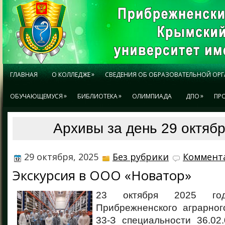
»
ГЛАВНАЯ
О КОЛЛЕДЖЕ
СВЕДЕНИЯ ОБ ОБРАЗОВАТЕЛЬНОЙ ОР
»
»
»
ОБУЧАЮЩЕМУСЯ
БИБЛИОТЕКА
ОЛИМПИАДА
ДПО
ПР
Архивы за день 29 октябр
29 октября, 2025
Без рубрики
Коммента
Экскурсия в ООО «Новатор»
23 октября 2025 год
Прибрежненского аграрног
33-З специальности 36.02