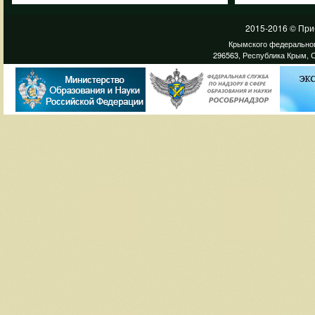
2015-2016 © При
Крымского федеральног
296563, Республика Крым, С