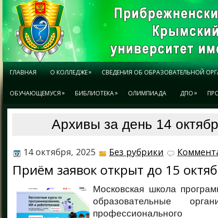
»
ГЛАВНАЯ
О КОЛЛЕДЖЕ
СВЕДЕНИЯ ОБ ОБРАЗОВАТЕЛЬНОЙ ОР
»
»
»
ОБУЧАЮЩЕМУСЯ
БИБЛИОТЕКА
ОЛИМПИАДА
ДПО
ПР
Архивы за день 14 октябр
14 октября, 2025
Без рубрики
Коммента
Приём заявок открыт до 15 октяб
Московская школа програм
образовательные орган
профессионального