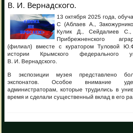
В. И. Вернадского.
13 октября 2025 года, обуч
С (Аблаев А., Закожурнико
Кулик Д., Сейдалиев С.,
Прибрежненского агра
(филиал) вместе с куратором Туловой Ю.
истории Крымского федерального ун
В. И. Вернадского.
В экспозиции музея представлено бол
экспонатов. Особое внимание уде
администраторам, которые трудились в уни
время и сделали существенный вклад в его ра