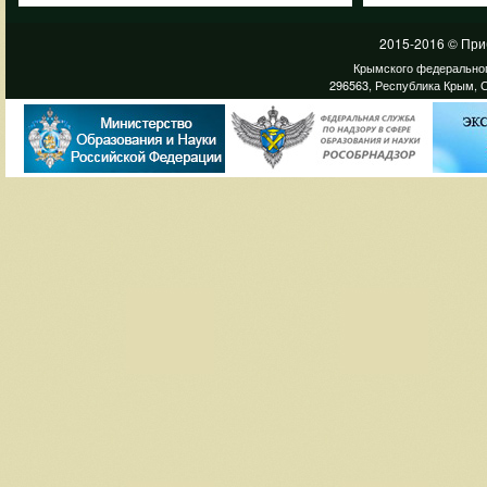
2015-2016 © При
Крымского федеральног
296563, Республика Крым, С