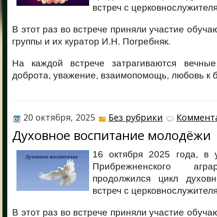
встреч с церковнослужител
В этот раз во встрече приняли участие обуча
группы и их куратор И.Н. Погребняк.
На каждой встрече затрагиваются вечные
доброта, уважение, взаимопомощь, любовь к б
20 октября, 2025
Без рубрики
Коммента
Духовное воспитание молодёжи
16 октября 2025 года, в 
Прибрежненского агра
продолжился цикл духовно
встреч с церковнослужител
В этот раз во встрече приняли участие обуча