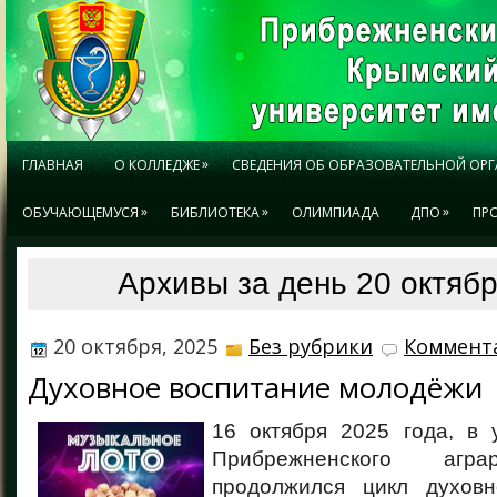
»
ГЛАВНАЯ
О КОЛЛЕДЖЕ
СВЕДЕНИЯ ОБ ОБРАЗОВАТЕЛЬНОЙ ОР
»
»
»
ОБУЧАЮЩЕМУСЯ
БИБЛИОТЕКА
ОЛИМПИАДА
ДПО
ПР
Архивы за день 20 октябр
20 октября, 2025
Без рубрики
Коммента
Духовное воспитание молодёжи
16 октября 2025 года, в 
Прибрежненского агра
продолжился цикл духовно