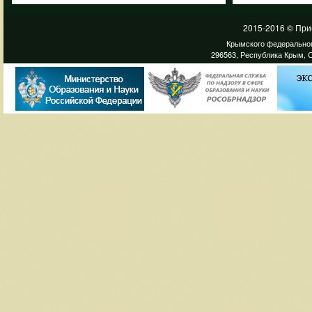
2015-2016 © При
Крымского федеральног
296563, Республика Крым, С