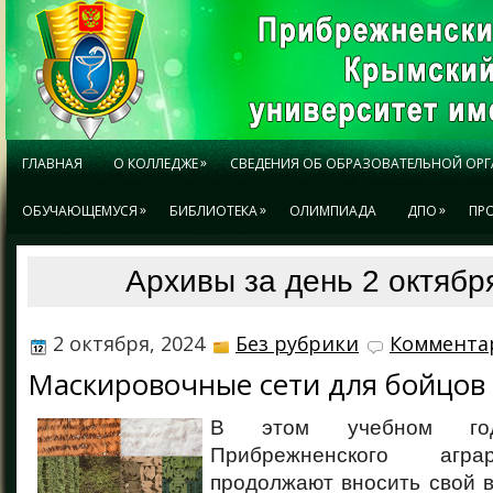
»
ГЛАВНАЯ
О КОЛЛЕДЖЕ
СВЕДЕНИЯ ОБ ОБРАЗОВАТЕЛЬНОЙ ОР
»
»
»
ОБУЧАЮЩЕМУСЯ
БИБЛИОТЕКА
ОЛИМПИАДА
ДПО
ПР
Архивы за день 2 октябр
2 октября, 2024
Без рубрики
Комментар
Маскировочные сети для бойцов
В этом учебном год
Прибрежненского агра
продолжают вносить свой 