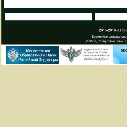
2015-2016 © При
Крымского федеральног
296563, Республика Крым, С