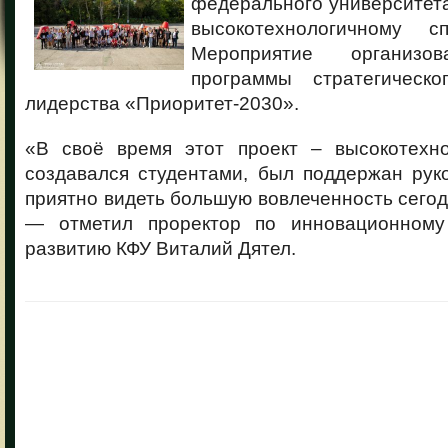
федерального университет
высокотехнологичному сп
Мероприятие организ
программы стратегическо
лидерства «Приоритет-2030».
«В своё время этот проект – высокотехн
создавался студентами, был поддержан рук
приятно видеть большую вовлеченность сегодн
— отметил проректор по инновационному
развитию КФУ Виталий Дятел.