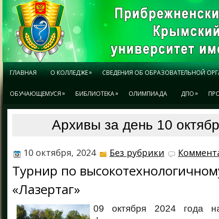
»
ГЛАВНАЯ
О КОЛЛЕДЖЕ
СВЕДЕНИЯ ОБ ОБРАЗОВАТЕЛЬНОЙ ОР
»
»
»
ОБУЧАЮЩЕМУСЯ
БИБЛИОТЕКА
ОЛИМПИАДА
ДПО
ПР
Архивы за день 10 октябр
10 октября, 2024
Без рубрики
Коммента
Турнир по высокотехнологичном
«Лазертаг»
09 октября 2024 года н