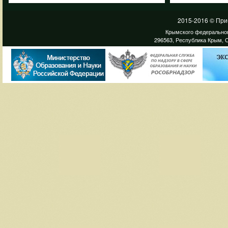
2015-2016 © При
Крымского федеральног
296563, Республика Крым, С