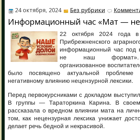
24 октября, 2024
Без рубрики
Коммента
Информационный час «Мат — не
22 октября 2024 года
Прибрежненского аграрног
информационный час под 
не наш формат». 
организованное воспитател
было посвящено актуальной проблеме 
негативному влиянию нецензурной лексики.
Перед первокурсниками с докладом выступи
В группы — Тараторкина Карина. В своем
рассказала о вредном влиянии мата на личн
том, как нецензурная лексика унижает дост
делает речь бедной и некрасивой.