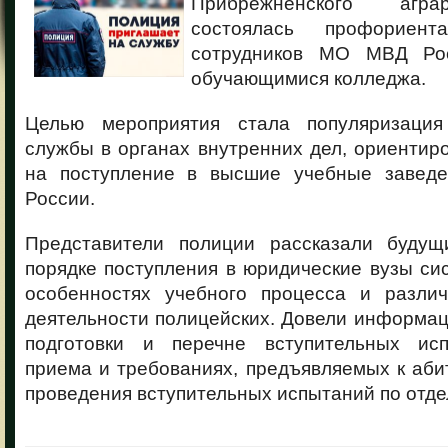
Прибрежненского агра
состоялась профориент
сотрудников МО МВД Ро
обучающимися колледжа.
Целью мероприятия стала популяризаци
службы в органах внутренних дел, ориентир
на поступление в высшие учебные завед
России.
Представители полиции рассказали будущ
порядке поступления в юридические вузы с
особенностях учебного процесса и разли
деятельности полицейских. Довели информа
подготовки и перечне вступительных исп
приема и требованиях, предъявляемых к аби
проведения вступительных испытаний по отд