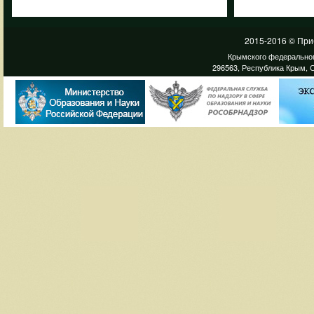
2015-2016 © При
Крымского федеральног
296563, Республика Крым, С