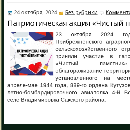
24 октября, 2024
Без рубрики
Коммента
Патриотическая акция «Чистый 
23 октября 2024 год
Прибрежненского аграрно
сельскохозяйственного от
приняли участие в патр
«Чистый памятник»
облагораживание территори
установленного на мес
апреле-мае 1944 года, 889-го ордена Кутузо
летно-бомбардировочного авиаполка 4-й 
селе Владимировка Сакского района.