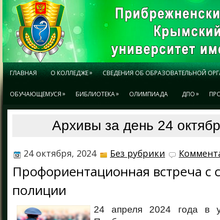
»
ГЛАВНАЯ
О КОЛЛЕДЖЕ
СВЕДЕНИЯ ОБ ОБРАЗОВАТЕЛЬНОЙ ОР
»
»
»
ОБУЧАЮЩЕМУСЯ
БИБЛИОТЕКА
ОЛИМПИАДА
ДПО
ПР
Архивы за день 24 октябр
24 октября, 2024
Без рубрики
Коммента
Профориентационная встреча с 
полиции
24 апреля 2024 года в у