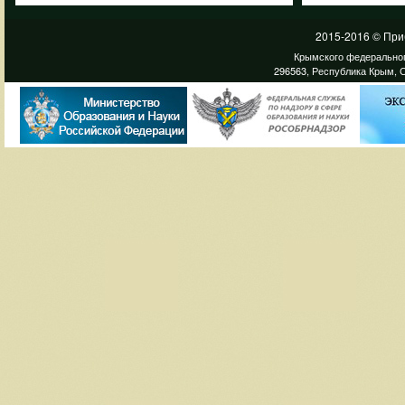
2015-2016 © При
Крымского федеральног
296563, Республика Крым, С