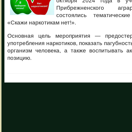
октября 2024 года в уч
Прибрежненского агра
состоялись тематически
«Скажи наркотикам нет!».
Основная цель мероприятия — предосте
употребления наркотиков, показать пагубност
организм человека, а также воспитывать а
позицию.