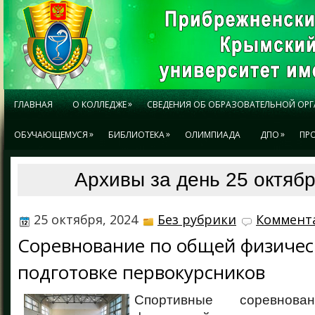
»
ГЛАВНАЯ
О КОЛЛЕДЖЕ
СВЕДЕНИЯ ОБ ОБРАЗОВАТЕЛЬНОЙ ОР
»
»
»
ОБУЧАЮЩЕМУСЯ
БИБЛИОТЕКА
ОЛИМПИАДА
ДПО
ПР
Архивы за день 25 октябр
25 октября, 2024
Без рубрики
Коммента
Соревнование по общей физичес
подготовке первокурсников
Спортивные соревно