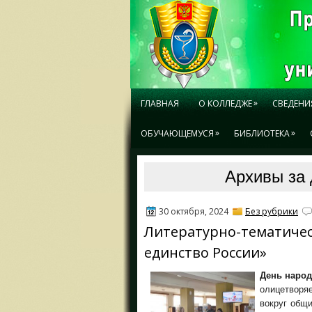
»
ГЛАВНАЯ
О КОЛЛЕДЖЕ
СВЕДЕНИ
»
»
ОБУЧАЮЩЕМУСЯ
БИБЛИОТЕКА
Архивы за 
30 октября, 2024
Без рубрики
Литературно-тематичес
единство России»
День народ
олицетворя
вокруг общи