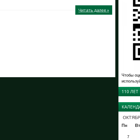
Читать далее »
Чтобы оц
использу
110 ЛЕТ
КАЛЕНД
ОКТЯБР
Пн
В
7