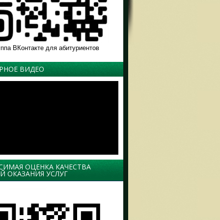
уппа ВКонтакте для абитуриентов
РНОЕ ВИДЕО
СИМАЯ ОЦЕНКА КАЧЕСТВА
Й ОКАЗАНИЯ УСЛУГ