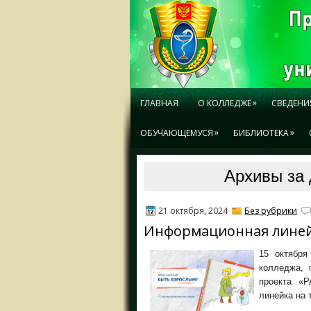
»
ГЛАВНАЯ
О КОЛЛЕДЖЕ
СВЕДЕНИ
»
»
ОБУЧАЮЩЕМУСЯ
БИБЛИОТЕКА
Архивы за 
21 октября, 2024
Без рубрики
Информационная линейк
15 октября
колледжа, 
проекта «
линейка на 