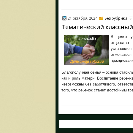
21 октября, 2024
Без рубрики
Тематический классный
В целях у
отцовства
установлен
отмечатьс
праздновани
Благополучная семья – основа стабиль
как и роль матери. Воспитание ребен
невозможны без заботливого, ответст
того, что ребенок станет достойным г