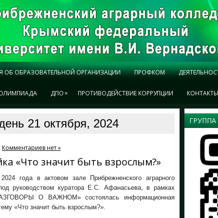
Я ОБ ОБРАЗОВАТЕЛЬНОЙ ОРГАНИЗАЦИИ
ПРОФКОМ
ДЕЯТЕЛЬНОС
»
ОЛИМПИАДА
ДПО
ПРОТИВОДЕЙСТВИЕ КОРРУПЦИИ
КОНТАКТ
ГРУППА
день 21 октября, 2024
Комментариев нет »
а «Что значит быть взрослым?»
 2024 года в актовом зале Прибрежненского аграрного
под руководством куратора Е.С. Афанасьева, в рамках
РАЗГОВОРЫ О ВАЖНОМ» состоялась информационная
тему «Что значит быть взрослым?».