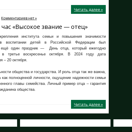
Читать далее »
Комментариев нет »
 час «Высокое звание — отец»
крепления института семьи и повышения значимости
 в воспитании детей в Российской Федерации был
 ещё один праздник — День отца, который ежегодно
я в третье воскресенье октября. В 2024 году дата
я – 20 октября.
ности общества и государства. И роль отца так же важна,
ка как полноценной личности, ощущение надежности семьи
венного главы семейства. Личный пример отца – гарантия
ражданина общества.
Читать далее »