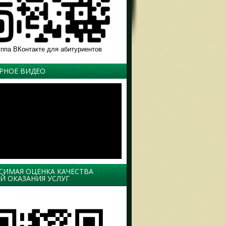
уппа ВКонтакте для абитуриентов
РНОЕ ВИДЕО
СИМАЯ ОЦЕНКА КАЧЕСТВА
Й ОКАЗАНИЯ УСЛУГ