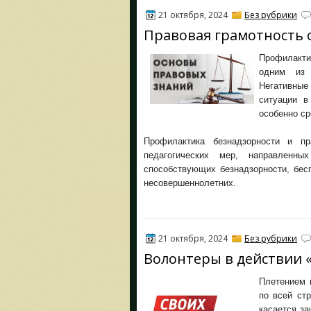
21 октября, 2024
Без рубрики
Правовая грамотность
Профилакти
одним из 
Негативные
ситуации в
особенно с
Профилактика безнадзорности и пр
педагогических мер, направленн
способствующих безнадзорности, бес
несовершеннолетних.
21 октября, 2024
Без рубрики
Волонтеры в действии 
Плетением 
по всей ст
касается за